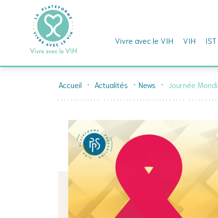
Vivre avec le VIH
VIH
IST
Skip
to
Accueil
Actualités
News
Journée Mondia
content