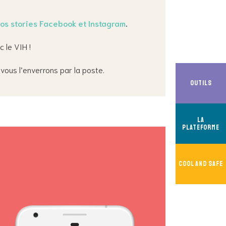
os stories Facebook et Instagram
.
 le VIH !
 vous l’enverrons par la poste.
Outils
La
Plateforme
Cool And Safe