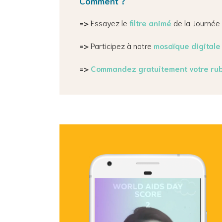
Comment ?
=>
Essayez le
filtre animé
de la Journée 
=>
Participez à notre
mosaïque digitale
=>
Commandez gratuitement votre ruba