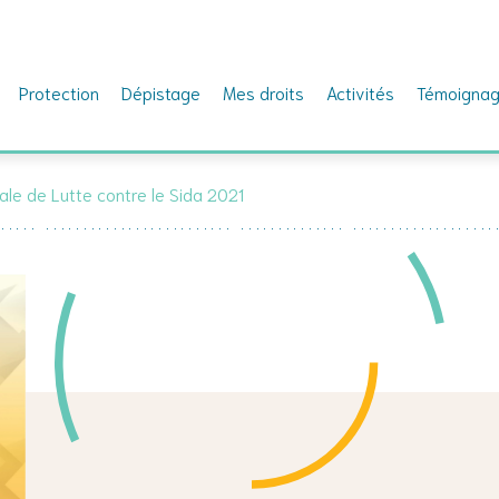
Protection
Dépistage
Mes droits
Activités
Témoigna
le de Lutte contre le Sida 2021