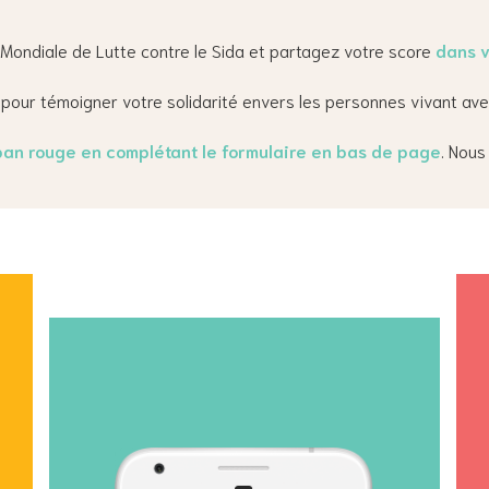
Mondiale de Lutte contre le Sida et partagez votre score
dans v
pour témoigner votre solidarité envers les personnes vivant avec
n rouge en complétant le formulaire en bas de page
. Nous