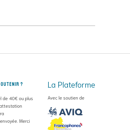
La Plateforme
outenir ?
Avec le soutien de
l de 40€ ou plus
attestation
era
envoyée. Merci