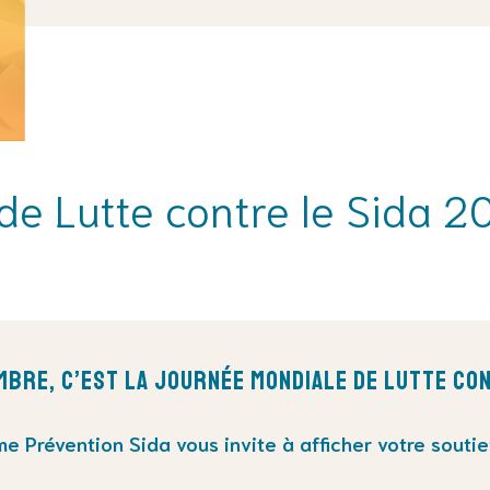
e Lutte contre le Sida 2
bre, c’est la Journée Mondiale de Lutte con
me Prévention Sida
vous invite à
afficher votre souti