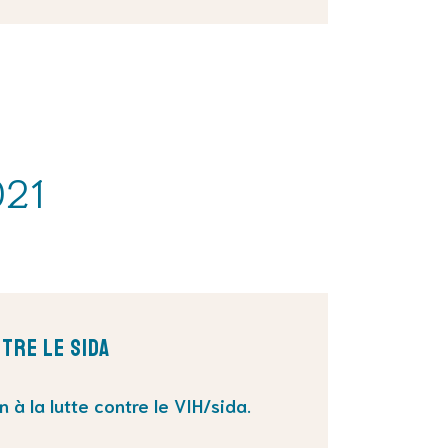
021
tre le Sida
en
à la lutte contre le VIH/sida
.