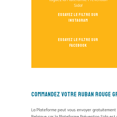
Sida!
Essayez le filtre sur
instagram
Essayez le filtre sur
Facebook
Commandez votre ruban rouge g
La Plateforme peut vous envoyer gratuitement 
Belgique car la Plateforme Prévention Sida est 