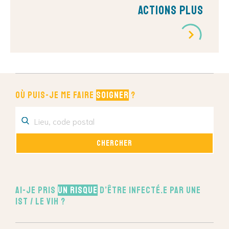
Actions Plus
Où puis-je me faire
soigner
?
Ai-je pris
un risque
d’être infecté.e par une
IST / le VIH ?