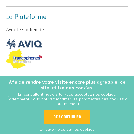
La Plateforme
Avec le soutien de
Afin de rendre votre visite encore plus agréable, ce
© Copyright 2026 Personnes Vivant avec le VIH - Tous droits
site utilise des cookies.
réservés
En consultant notre site, vous acceptez nos cookies.
Évidemment, vous pouvez modifier les paramètres des cookies à
Conditions Générales d’Utilisation
Cookies
tout moment
OK ! Continuer
Outils
En savoir plus sur les cookies
La Plateforme
Cool And Safe