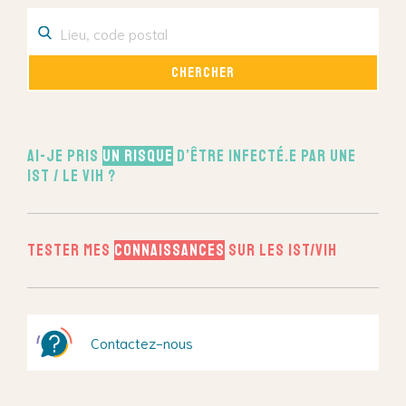
Ai-je pris
un risque
d’être infecté.e par une
IST / le VIH ?
Tester mes
connaissances
sur les IST/VIH
Contactez-nous