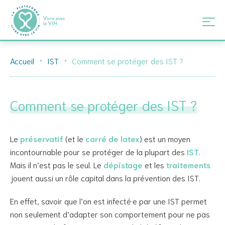
Skip
Accueil
IST
Comment se protéger des IST ?
to
content
Comment se protéger des IST ?
Le
préservatif
(et le
carré de latex
) est un moyen
incontournable pour se protéger de la plupart des
IST
.
Mais il n’est pas le seul. Le
dépistage
et les
traitements
jouent aussi un rôle capital dans la prévention des IST.
En effet, savoir que l’on est infecté·e par une IST permet
non seulement d’adapter son comportement pour ne pas