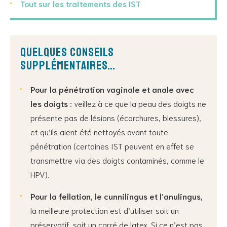
Tout sur les traitements des IST
Quelques conseils
supplémentaires…
Pour la pénétration vaginale et anale avec
les doigts :
veillez à ce que la peau des doigts ne
présente pas de lésions (écorchures, blessures),
et qu’ils aient été nettoyés avant toute
pénétration (certaines IST peuvent en effet se
transmettre via des doigts contaminés, comme le
HPV).
Pour la fellation, le cunnilingus et l’anulingus,
la meilleure protection est d’utiliser soit un
préservatif, soit un carré de latex. Si ce n’est pas