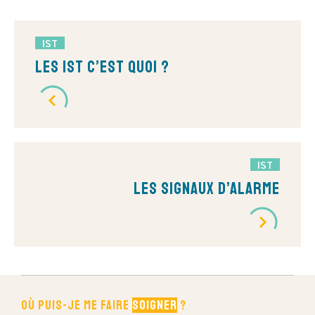
IST
Les IST c’est quoi ?
IST
Les signaux d’alarme
Où puis-je me faire
soigner
?