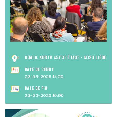
Quai G. Kurth 45/13è étage - 4020 Liège
Date de début
22-06-2026 14:00
Date de fin
22-06-2026 16:00