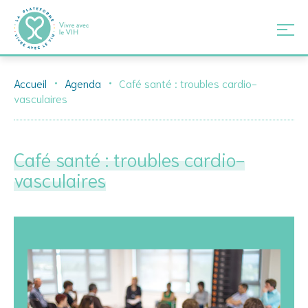
Skip
Accueil
Agenda
Café santé : troubles cardio-
to
vasculaires
content
Café santé : troubles cardio-
vasculaires