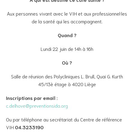
Aux personnes vivant avec le VIH et aux professionnel·les
de la santé qui les accompagnent.
Quand ?
Lundi 22 juin de 14h à 16h
Où ?
Salle de réunion des Polycliniques L. Brull, Quai G. Kurth
45/13è étage à 4020 Liège
Inscriptions par email :
c.delhove@preventionsida.org
Ou par téléphone au secrétariat du Centre de référence
VIH
0
4.3233190