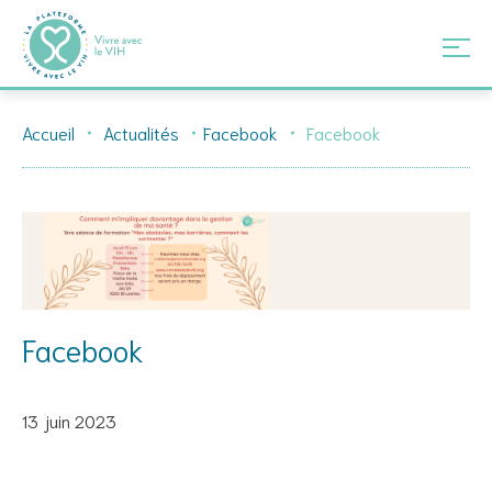
Skip
Accueil
Actualités
Facebook
Facebook
to
content
Facebook
13 juin 2023