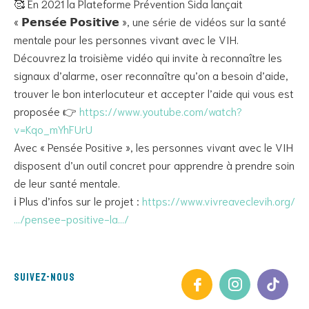
🥰 En 2021 la Plateforme Prévention Sida lançait
« 𝗣𝗲𝗻𝘀𝗲́𝗲 𝗣𝗼𝘀𝗶𝘁𝗶𝘃𝗲 », une série de vidéos sur la santé
mentale pour les personnes vivant avec le VIH.
Découvrez la troisième vidéo qui invite à reconnaître les
signaux d’alarme, oser reconnaître qu’on a besoin d’aide,
trouver le bon interlocuteur et accepter l’aide qui vous est
proposée 👉
https://www.youtube.com/watch?
v=Kqo_mYhFUrU
Avec « Pensée Positive », les personnes vivant avec le VIH
disposent d’un outil concret pour apprendre à prendre soin
de leur santé mentale.
ℹ️ Plus d’infos sur le projet :
https://www.vivreaveclevih.org/
…/pensee-positive-la…/
Suivez-nous