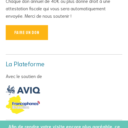
Chaque don annuel de 40€ ou plus donne droit à une
attestation fiscale qui vous sera automatiquement
envoyée. Merci de nous soutenir !
Faire un don
La Plateforme
Avec le soutien de
Afin de rendre votre visite encore plus agréable, ce