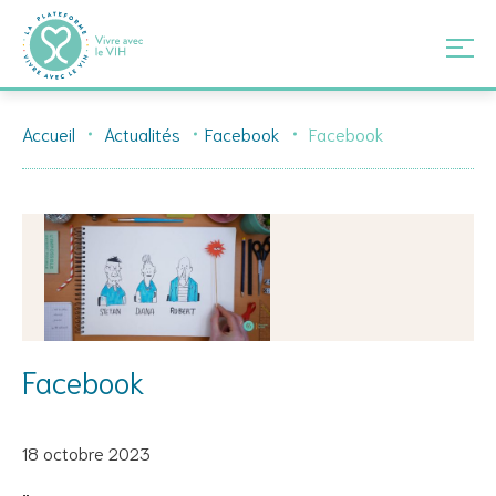
Skip
Accueil
Actualités
Facebook
Facebook
to
content
Facebook
18 octobre 2023