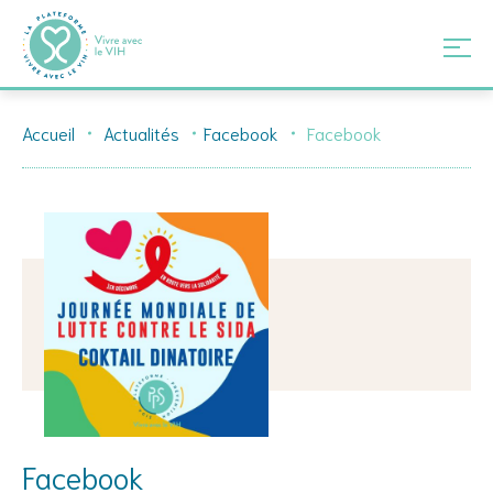
Skip
Accueil
Actualités
Facebook
Facebook
to
content
Facebook