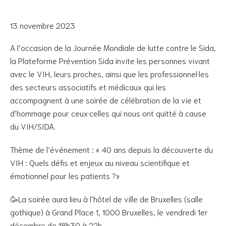
13 novembre 2023
A l’occasion de la Journée Mondiale de lutte contre le Sida,
la Plateforme Prévention Sida invite les personnes vivant
avec le VIH, leurs proches, ainsi que les professionnel·les
des secteurs associatifs et médicaux qui les
accompagnent à une soirée de célébration de la vie et
d’hommage pour ceux·celles qui nous ont quitté à cause
du VIH/SIDA.
Thème de l’événement : « 40 ans depuis la découverte du
VIH : Quels défis et enjeux au niveau scientifique et
émotionnel pour les patients ?»
🥳La soirée aura lieu à l’hôtel de ville de Bruxelles (salle
gothique) à Grand Place 1, 1000 Bruxelles, le vendredi 1er
décembre de 18h30 à 22h.