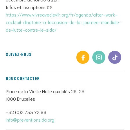
Infos et inscriptions 👉
https://www.vivreaveclevih.org/fr/agenda/after-work-
cocktail-dinatoire-a-loccasion-de-la-journee-mondiale-
de-lutte-contre-le-sida/
Suivez-nous
Nous contacter
Place de la Vieille Halle aux blés 29-28
1000 Bruxelles
+32 (0)2 733 72 99
info@preventionsida.org