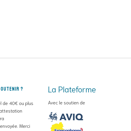
La Plateforme
outenir ?
Avec le soutien de
l de 40€ ou plus
attestation
era
envoyée. Merci