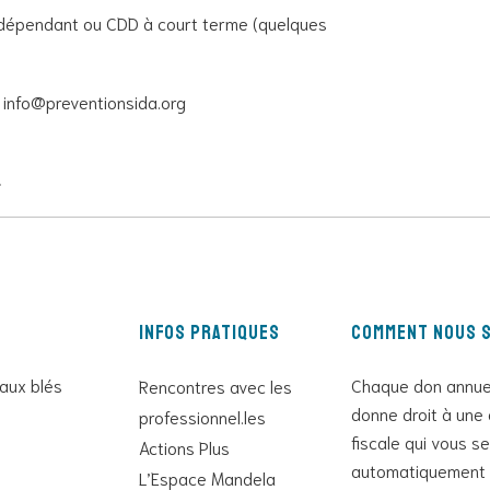
indépendant ou CDD à court terme (quelques
à info@preventionsida.org

Infos pratiques
Comment nous s
 aux blés
Chaque don annue
Rencontres avec les
donne droit à une 
professionnel.les
fiscale qui vous s
Actions Plus
automatiquement 
L’Espace Mandela