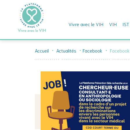
Vivre avec le VIH
VIH
IST
Skip
to
Accueil
Actualités
Facebook
Facebook
content