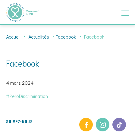
Skip
Accueil
Actualités
Facebook
Facebook
to
content
Facebook
4 mars 2024
#ZeroDiscrimination
Suivez-nous