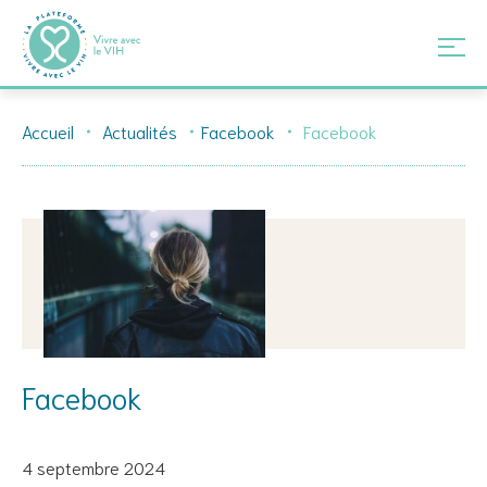
Skip
Accueil
Actualités
Facebook
Facebook
to
content
Facebook
4 septembre 2024