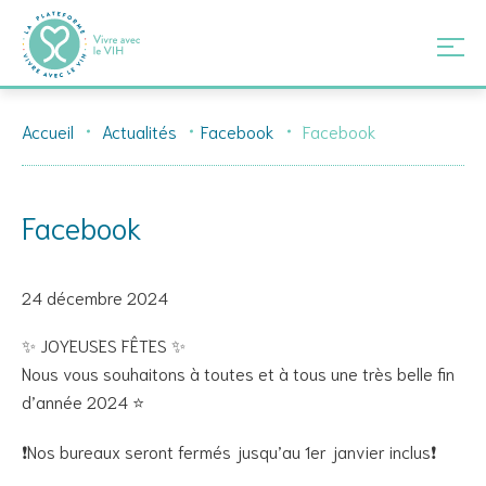
Skip
Accueil
Actualités
Facebook
Facebook
to
content
Facebook
24 décembre 2024
✨ JOYEUSES FÊTES ✨
Nous vous souhaitons à toutes et à tous une très belle fin
d’année 2024 ⭐️
❗️Nos bureaux seront fermés jusqu’au 1er janvier inclus❗️