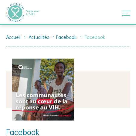
Skip
Accueil
Actualités
Facebook
Facebook
to
content
Facebook