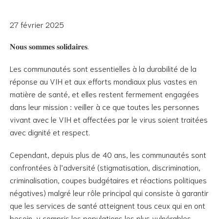
27 février 2025
𝐍𝐨𝐮𝐬 𝐬𝐨𝐦𝐦𝐞𝐬 𝐬𝐨𝐥𝐢𝐝𝐚𝐢𝐫𝐞𝐬.
Les communautés sont essentielles à la durabilité de la
réponse au VIH et aux efforts mondiaux plus vastes en
matière de santé, et elles restent fermement engagées
dans leur mission : veiller à ce que toutes les personnes
vivant avec le VIH et affectées par le virus soient traitées
avec dignité et respect.
Cependant, depuis plus de 40 ans, les communautés sont
confrontées à l’adversité (stigmatisation, discrimination,
criminalisation, coupes budgétaires et réactions politiques
négatives) malgré leur rôle principal qui consiste à garantir
que les services de santé atteignent tous ceux qui en ont
besoin, y compris les populations les plus vulnérables.