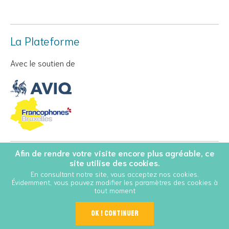
La Plateforme
Avec le soutien de
Afin de rendre votre visite encore plus agréable, ce
© Copyright 2026 Personnes Vivant avec le VIH - Tous droits
site utilise des cookies.
réservés
En consultant notre site, vous acceptez nos cookies.
Évidemment, vous pouvez modifier les paramètres des cookies à
Conditions Générales d’Utilisation
Cookies
tout moment
OK ! Continuer