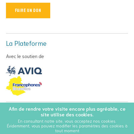
Faire un don
La Plateforme
Avec le soutien de
Afin de rendre votre visite encore plus agréable, ce
© Copyright 2026 Personnes Vivant avec le VIH - Tous droits
site utilise des cookies.
réservés
En consultant notre site, vous acceptez nos cookies.
Évidemment, vous pouvez modifier les paramètres des cookies à
Conditions Générales d’Utilisation
Cookies
tout moment