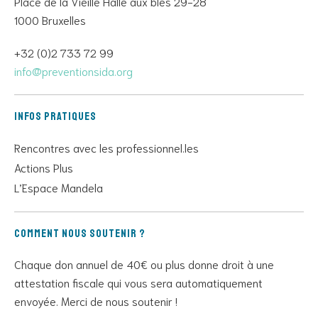
Place de la Vieille Halle aux blés 29-28
1000 Bruxelles
+32 (0)2 733 72 99
info@preventionsida.org
Infos pratiques
Rencontres avec les professionnel.les
Actions Plus
L’Espace Mandela
Comment nous soutenir ?
Chaque don annuel de 40€ ou plus donne droit à une
attestation fiscale qui vous sera automatiquement
envoyée. Merci de nous soutenir !