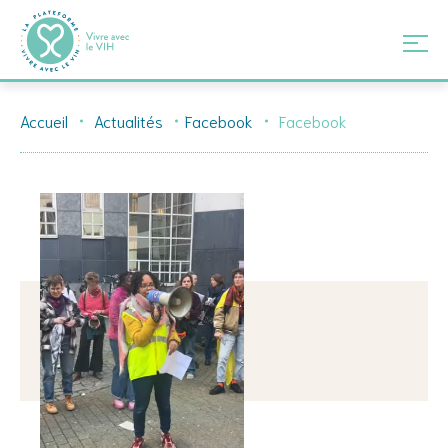
Skip
Accueil
Actualités
Facebook
Facebook
to
content