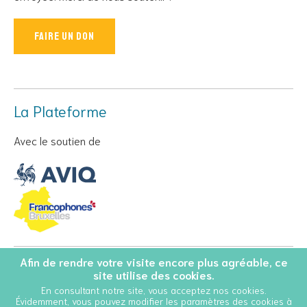
Faire un don
La Plateforme
Avec le soutien de
Afin de rendre votre visite encore plus agréable, ce
© Copyright 2026 Personnes Vivant avec le VIH - Tous droits
site utilise des cookies.
réservés
En consultant notre site, vous acceptez nos cookies.
Évidemment, vous pouvez modifier les paramètres des cookies à