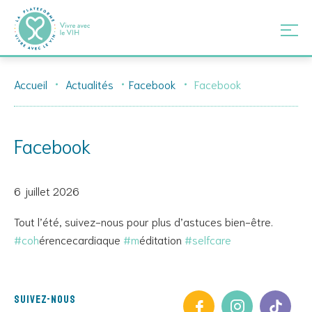
Skip
Accueil
Actualités
Facebook
Facebook
to
content
Facebook
6 juillet 2026
Tout l’été, suivez-nous pour plus d’astuces bien-être.
#coh
érencecardiaque
#m
éditation
#selfcare
Suivez-nous