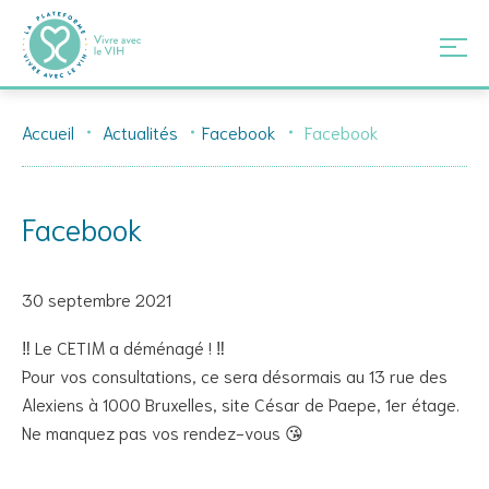
Skip
Accueil
Actualités
Facebook
Facebook
to
content
Facebook
30 septembre 2021
‼️ Le CETIM a déménagé ! ‼️
Pour vos consultations, ce sera désormais au 13 rue des
Alexiens à 1000 Bruxelles, site César de Paepe, 1er étage.
Ne manquez pas vos rendez-vous 😘