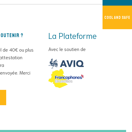
Cool And Safe
La Plateforme
outenir ?
Avec le soutien de
l de 40€ ou plus
attestation
era
envoyée. Merci