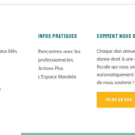
Infos pratiques
Comment nous s
 aux blés
Chaque don annue
Rencontres avec les
donne droit à une 
professionnel.les
fiscale qui vous s
Actions Plus
automatiquement 
L’Espace Mandela
de nous soutenir !
g
Faire un don