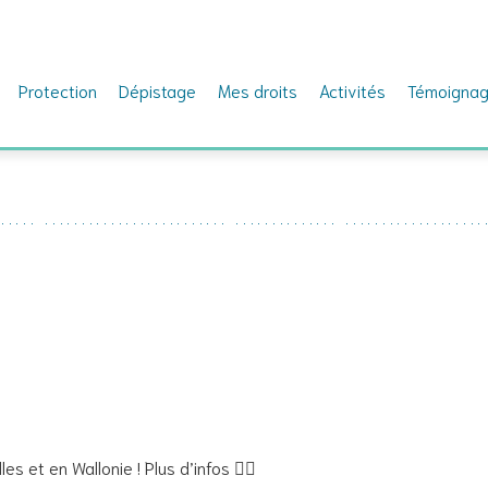
Protection
Dépistage
Mes droits
Activités
Témoigna
s et en Wallonie ! Plus d’infos 👇🏾