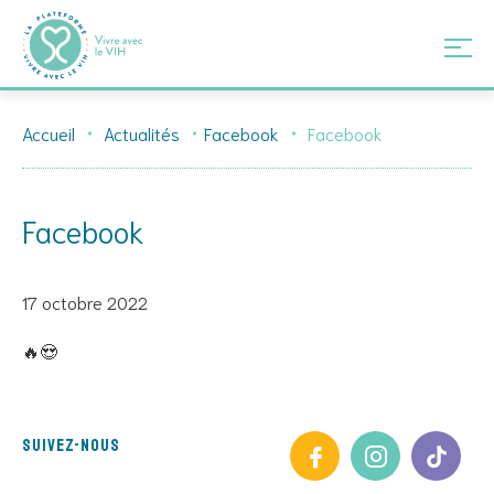
Skip
Accueil
Actualités
Facebook
Facebook
to
content
Facebook
17 octobre 2022
🔥😍
Suivez-nous