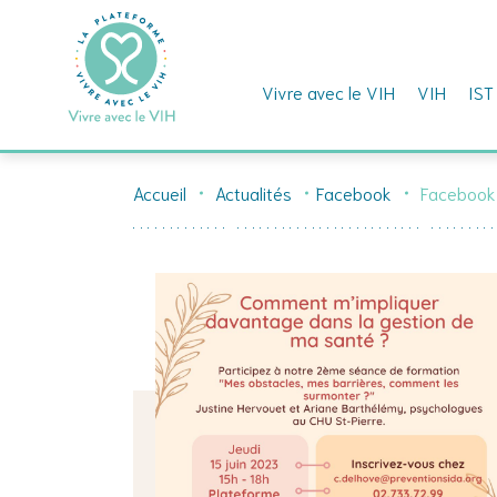
Vivre avec le VIH
VIH
IST
Skip
to
Accueil
Actualités
Facebook
Facebook
content