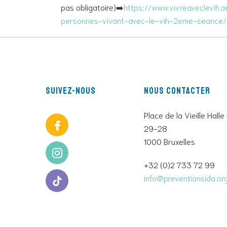
pas obligatoire)➡️
https://www.vivreaveclevih.
personnes-vivant-avec-le-vih-2eme-seance/
Suivez-nous
Nous contacter
Place de la Vieille Halle
29-28
1000 Bruxelles
+32 (0)2 733 72 99
info@preventionsida.or