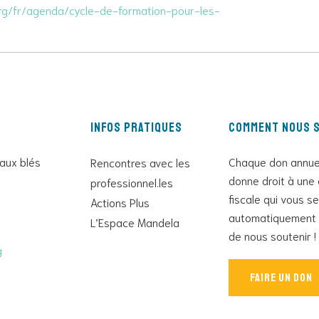
org/fr/agenda/cycle-de-formation-pour-les-
Infos pratiques
Comment nous s
 aux blés
Chaque don annue
Rencontres avec les
donne droit à une 
professionnel.les
fiscale qui vous s
Actions Plus
automatiquement 
L’Espace Mandela
de nous soutenir !
g
Faire un don