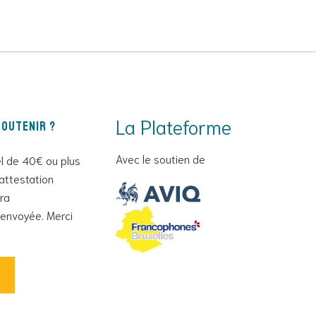
La Plateforme
outenir ?
Avec le soutien de
l de 40€ ou plus
attestation
era
envoyée. Merci