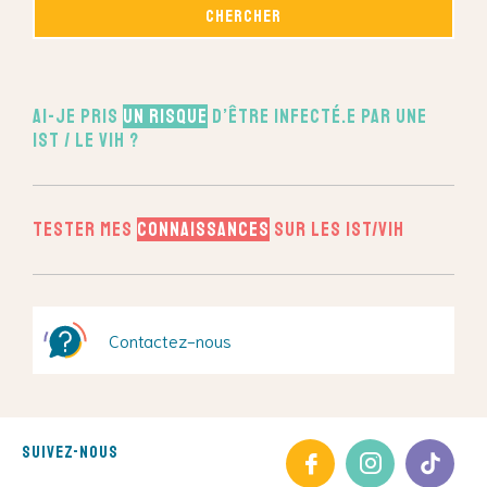
Ai-je pris
un risque
d’être infecté.e par une
IST / le VIH ?
Tester mes
connaissances
sur les IST/VIH
Contactez-nous
Suivez-nous