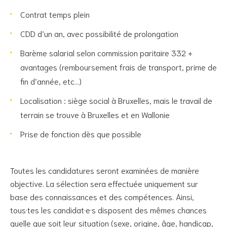
Contrat temps plein
CDD d’un an, avec possibilité de prolongation
Barème salarial selon commission paritaire 332 +
avantages (remboursement frais de transport, prime de
fin d’année, etc…)
Localisation : siège social à Bruxelles, mais le travail de
terrain se trouve à Bruxelles et en Wallonie
Prise de fonction dès que possible
Toutes les candidatures seront examinées de manière
objective. La sélection sera effectuée uniquement sur
base des connaissances et des compétences. Ainsi,
tous·tes les candidat·e·s disposent des mêmes chances
quelle que soit leur situation (sexe, origine, âge, handicap,