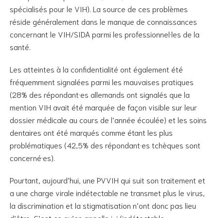
spécialisés pour le VIH). La source de ces problèmes
réside généralement dans le manque de connaissances
concernant le VIH/SIDA parmi les professionnel·les de la
santé.
Les atteintes à la confidentialité ont également été
fréquemment signalées parmi les mauvaises pratiques
(28% des répondant·es allemands ont signalés que la
mention VIH avait été marquée de façon visible sur leur
dossier médicale au cours de l’année écoulée) et les soins
dentaires ont été marqués comme étant les plus
problématiques (42,5% des répondant·es tchèques sont
concerné·es).
Pourtant, aujourd’hui, une PVVIH qui suit son traitement et
a une charge virale indétectable ne transmet plus le virus,
la discrimination et la stigmatisation n’ont donc pas lieu
d’être. C’est ce qu’on appelle i=i (indétectable =