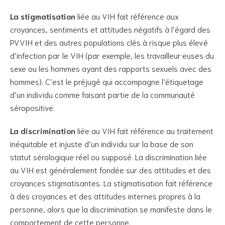
La stigmatisation
liée au VIH fait référence aux
croyances, sentiments et attitudes négatifs à l’égard des
PVVIH et des autres populations clés à risque plus élevé
d’infection par le VIH (par exemple, les travailleur·euses du
sexe ou les hommes ayant des rapports sexuels avec des
hommes). C’est le préjugé qui accompagne l’étiquetage
d’un individu comme faisant partie de la communauté
séropositive.
La discrimination
liée au VIH fait référence au traitement
inéquitable et injuste d’un individu sur la base de son
statut sérologique réel ou supposé. La discrimination liée
au VIH est généralement fondée sur des attitudes et des
croyances stigmatisantes. La stigmatisation fait référence
à des croyances et des attitudes internes propres à la
personne, alors que la discrimination se manifeste dans le
comportement de cette personne.