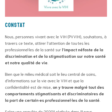
Constat
Nous, personnes vivant avec le VIH (PVVIH), souhaitons, à
travers ce texte, attirer l’attention de tou·tes les
professionnel·les de la santé sur
l’impact néfaste de la
discrimination et de la stigmatisation sur notre santé
et notre qualité de vie
.
Bien que le milieu médical soit le lieu central de soins,
d’informations sur la vie avec le VIH et que la
confidentialité est de mise,
on y trouve malgré tout des
comportements stigmatisants et discriminatoires de
la part de certain·es professionnel·les de la santé
.
Selon une enquête de 2020* réalisée dans 11 pays