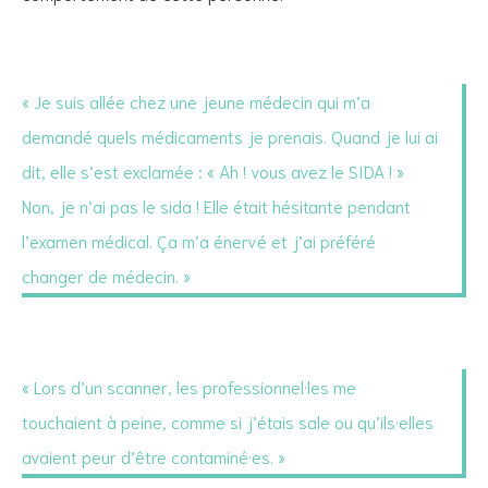
« Je suis allée chez une jeune médecin qui m’a
demandé quels médicaments je prenais. Quand je lui ai
dit, elle s’est exclamée : « Ah ! vous avez le SIDA ! »
Non, je n’ai pas le sida ! Elle était hésitante pendant
l’examen médical. Ça m’a énervé et j’ai préféré
changer de médecin. »
« Lors d’un scanner, les professionnel·les me
touchaient à peine, comme si j’étais sale ou qu’ils·elles
avaient peur d’être contaminé·es. »