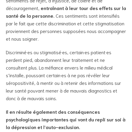
sentiments de rejet, d’injustice, de colère et de
découragement,
entraînant à leur tour des effets sur la
santé de la personne.
Ces sentiments sont intensifiés
par le fait que cette discrimination et cette stigmatisation
proviennent des personnes supposées nous accompagner
et nous soigner.
Discriminé·es ou stigmatisé·es, certain·es patient·es
perdent pied, abandonnent leur traitement et ne
consultent plus. La méfiance envers le milieu médical
s’installe, poussant certain·es à ne pas révéler leur
séropositivité, à mentir ou à retenir des informations sur
leur santé pouvant mener à de mauvais diagnostics et
donc à de mauvais soins.
Il en résulte également des conséquences
psychologiques importantes qui vont du repli sur soi à
la dépression et l’auto-exclusion.