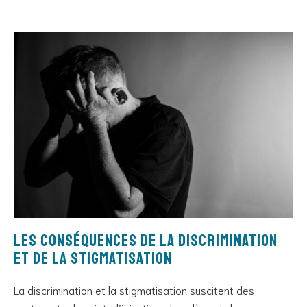
Les conséquences de la discrimination
et de la stigmatisation
La discrimination et la stigmatisation suscitent des