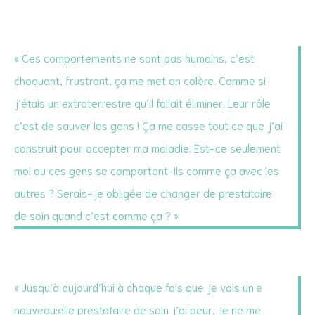
« Ces comportements ne sont pas humains, c’est
choquant, frustrant, ça me met en colère. Comme si
j’étais un extraterrestre qu’il fallait éliminer. Leur rôle
c’est de sauver les gens ! Ça me casse tout ce que j’ai
construit pour accepter ma maladie. Est-ce seulement
moi ou ces gens se comportent-ils comme ça avec les
autres ? Serais-je obligée de changer de prestataire
de soin quand c’est comme ça ? »
« Jusqu’à aujourd’hui à chaque fois que je vois un·e
nouveau·elle prestataire de soin j’ai peur, je ne me