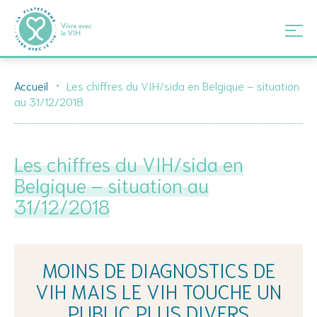
Skip
Accueil
Les chiffres du VIH/sida en Belgique – situation
to
au 31/12/2018
content
Les chiffres du VIH/sida en
Belgique – situation au
31/12/2018
MOINS DE DIAGNOSTICS DE
VIH MAIS LE VIH TOUCHE UN
PUBLIC PLUS DIVERS