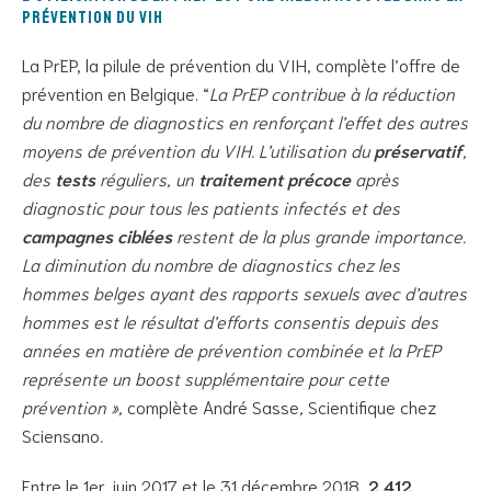
prévention du VIH
La PrEP, la pilule de prévention du VIH, complète l’offre de
prévention en Belgique. “
La PrEP contribue à la réduction
du nombre de diagnostics en renforçant l’effet des autres
moyens de prévention du VIH. L’utilisation du
préservatif
,
des
tests
réguliers, un
traitement précoce
après
diagnostic pour tous les patients infectés et des
campagnes ciblées
restent de la plus grande importance.
La diminution du nombre de diagnostics chez les
hommes belges ayant des rapports sexuels avec d’autres
hommes est le résultat d’efforts consentis depuis des
années en matière de prévention combinée et la PrEP
représente un boost supplémentaire pour cette
prévention »,
complète André Sasse
,
Scientifique chez
Sciensano
.
Entre le 1er juin 2017 et le 31 décembre 2018,
2.412