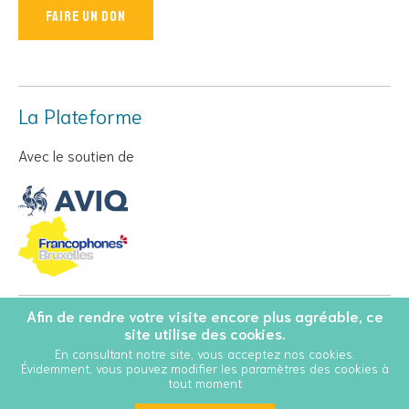
Faire un don
La Plateforme
Avec le soutien de
Afin de rendre votre visite encore plus agréable, ce
© Copyright 2026 Personnes Vivant avec le VIH - Tous droits
site utilise des cookies.
réservés
En consultant notre site, vous acceptez nos cookies.
Évidemment, vous pouvez modifier les paramètres des cookies à
Conditions Générales d’Utilisation
Cookies
tout moment