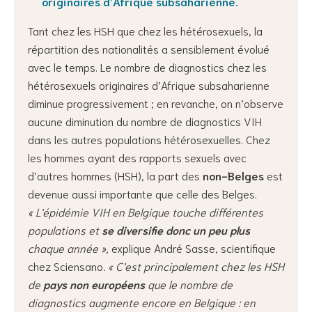
originaires d’Afrique subsaharienne.
Tant chez les HSH que chez les hétérosexuels, la
répartition des nationalités a sensiblement évolué
avec le temps. Le nombre de diagnostics chez les
hétérosexuels originaires d’Afrique subsaharienne
diminue progressivement ; en revanche, on n’observe
aucune diminution du nombre de diagnostics VIH
dans les autres populations hétérosexuelles. Chez
les hommes ayant des rapports sexuels avec
d’autres hommes (HSH), la part des
non-Belges
est
devenue aussi importante que celle des Belges.
« L’épidémie VIH en Belgique touche différentes
populations et
se diversifie donc un peu plus
chaque année »,
explique André Sasse, scientifique
chez Sciensano
. « C’est principalement chez les HSH
de
pays non européens
que le nombre de
diagnostics augmente encore en Belgique : en