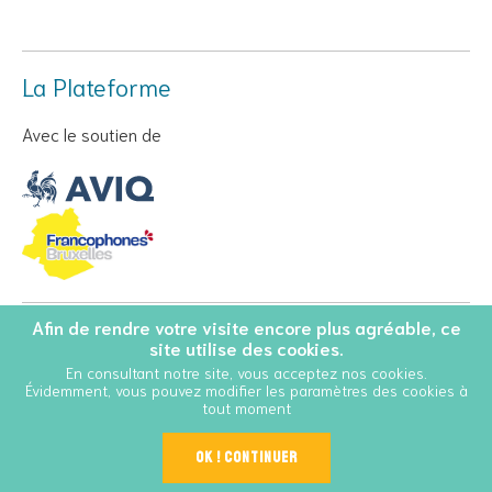
La Plateforme
Avec le soutien de
Afin de rendre votre visite encore plus agréable, ce
© Copyright 2026 Personnes Vivant avec le VIH - Tous droits
site utilise des cookies.
réservés
En consultant notre site, vous acceptez nos cookies.
Évidemment, vous pouvez modifier les paramètres des cookies à
Conditions Générales d’Utilisation
Cookies
tout moment
OK ! Continuer